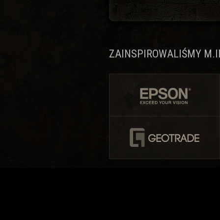
ZAINSPIROWALIŚMY M.IN
NASI PARTNERZY W PRZYGODZIE: