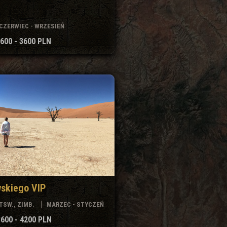
CZERWIEC - WRZESIEŃ
600 - 3600 PLN
skiego VIP
TSW., ZIMB.
MARZEC - STYCZEŃ
3600 - 4200 PLN