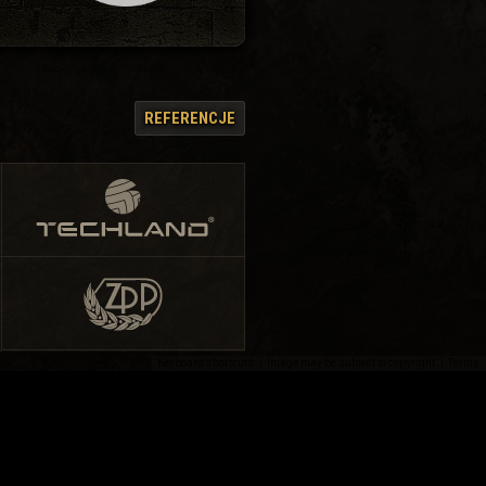
REFERENCJE
Keyboard shortcuts
Image may be subject to copyright
Terms