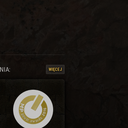
NIA:
WIĘCEJ