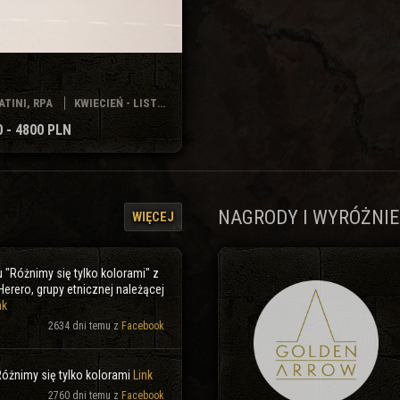
ATINI, RPA
KWIECIEŃ - LISTOPAD
0 - 4800 PLN
NAGRODY I WYRÓŻNIE
WIĘCEJ
 "Różnimy się tylko kolorami" z
 Herero, grupy etnicznej należącej
nk
2634 dni temu z
Facebook
 Różnimy się tylko kolorami
Link
2760 dni temu z
Facebook