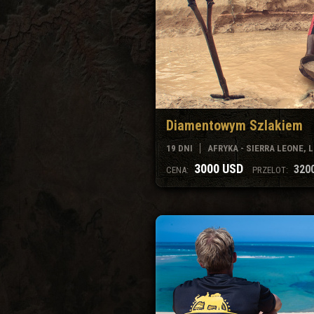
Diamentowym Szlakiem
19 DNI
AFRYKA - SIERRA LEONE, 
3000 USD
320
CENA:
PRZELOT: